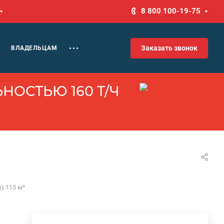
8 800 100-19-75
Заказать звонок
ВЛАДЕЛЬЦАМ
НОСТЬЮ 160 Т/Ч
) 115 м³