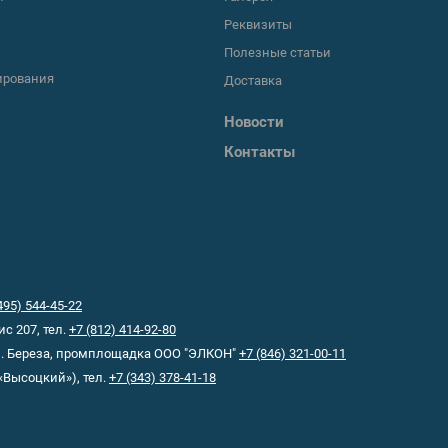
Реквизиты
Полезные статьи
ирования
Доставка
Новости
Контакты
495) 544-45-22
ис 207, тел.
+7 (812) 414-92-80
-п. Береза, промплощадка ООО "ЭЛКОН"
+7 (846) 321-00-11
«Высоцкий»), тел.
+7 (343) 378-41-18