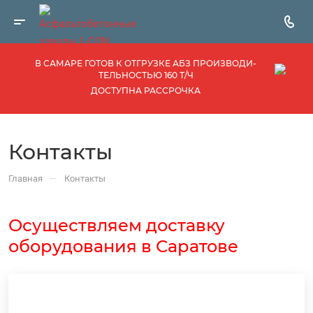
В САМАРЕ ГОТОВ К ОТГРУЗКЕ АБЗ ПРОИЗВОДИ­
ТЕЛЬНОСТЬЮ 160 Т/Ч
ДОСТУПНА РАССРОЧКА
Контакты
—
Главная
Контакты
Осуществляем доставку
оборудования в Саратове