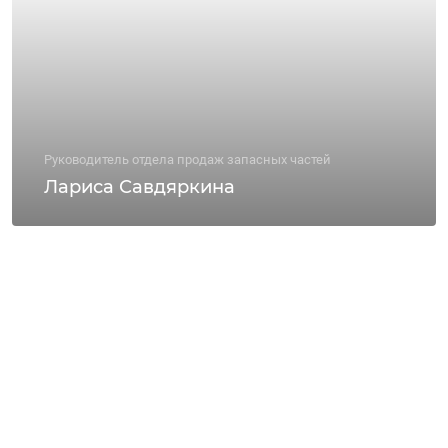
Руководитель отдела продаж запасных частей
Лариса Савдяркина