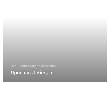
Специалист отдела логистики
Ярослав Лебедев