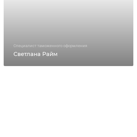
Специалист таможенного оформления
Светлана Райм