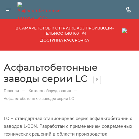
В САМАРЕ ГОТОВ К ОТГРУЗКЕ АБЗ ПРОИЗВОДИ­
ТЕЛЬНОСТЬЮ 160 Т/Ч
ДОСТУПНА РАССРОЧКА
Асфальтобетонные
заводы серии LC
8
—
—
Главная
Каталог оборудования
Асфальтобетонные заводы серии LC
LC – стандартная стационарная серия асфальтобетонных
заводов L-CON. Разработан с применением современных
технических решений в области производства