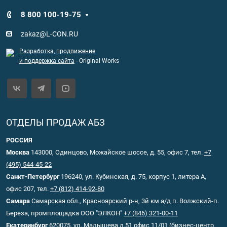
8 800 100-19-75
zakaz@L-CON.RU
Разработка, продвижение
и поддержка сайта
- Original Works
ОТДЕЛЫ ПРОДАЖ АБЗ
РОССИЯ
Москва
143000, Одинцово, Можайское шоссе, д. 55, офис 7, тел.
+7
(495) 544-45-22
Санкт-Петербург
196240, ул. Кубинская, д. 75, корпус 1, литера А,
офис 207, тел.
+7 (812) 414-92-80
Самара
Самарская обл., Красноярский р-н, 3й км а/д п. Волжский-п.
Береза, промплощадка ООО "ЭЛКОН"
+7 (846) 321-00-11
Екатеринбург
620075, ул. Малышева д.51 офис 11/01 (бизнес-центр